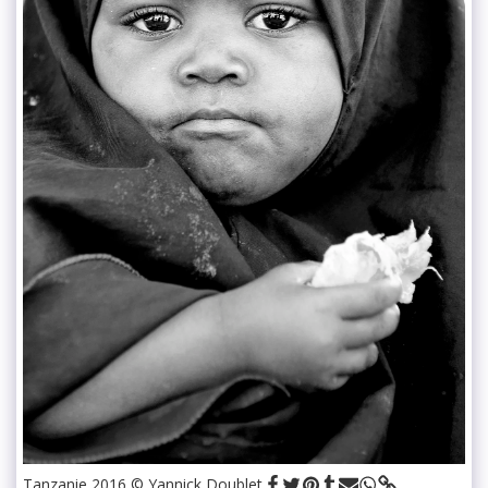
Tanzanie 2016 © Yannick Doublet